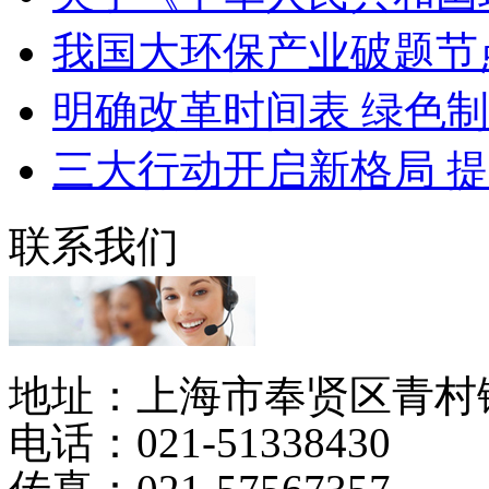
我国大环保产业破题节
明确改革时间表 绿色制
三大行动开启新格局 提
联系我们
地址：上海市奉贤区青村镇
电话：021-51338430