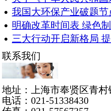
我国大环保产业破题节
明确改革时间表 绿色制
三大行动开启新格局 提
联系我们
地址：上海市奉贤区青村镇
电话：021-51338430